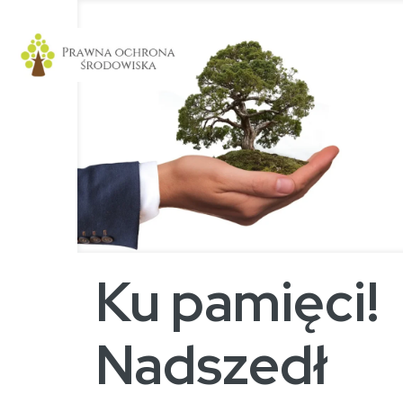
Ku pamięci!
Nadszedł