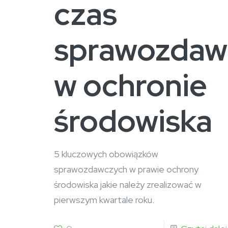
czas
sprawozdaw
w ochronie
środowiska
5 kluczowych obowiązków
sprawozdawczych w prawie ochrony
środowiska jakie należy zrealizować w
pierwszym kwartale roku.