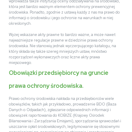
wprowadza także instytucję oceny oddziaływania na środowisko,
która jest bardzo ważnym elementem ochrony prewencyjnej
środowiska. Ponadto, zgodnie z ustawą każdy z nas ma prawo do
informacji o środowisku i jego ochronie na warunkach w niej
określonych.
Wyżej wskazane akty prawne to bardzo ważne, a może nawet
najważniejsze regulacje prawne w dziedzinie prawa ochrony
środowiska. Nie stanowią jednak wyczerpującego katalogu, na
który składa się także szereg mniejszych ustaw, mnóstwo
rozporządzeń wykonawczych oraz liczne akty prawa
miejscowego.
Obowiązki przedsiębiorcy na gruncie
prawa ochrony środowiska.
Prawo ochrony środowiska nakłada na przedsiębiorców wiele
obowiązków, takich jak przykładowo, prowadzenie BDO (Baza
Danych o Odpadach), zgłaszanie odpowiednich informacji i
obowiązek raportowania do KOBIZE (Krajowy Ośrodek
Bilansowania i Zarządzania Emisjami), sporządzania sprawozdań i
uiszczanie opłat środowiskowych, legitymowanie się stosownymi