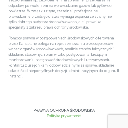
zezwoleniami np. zezwoleniem na zbieranie i przetwarzania
odpadów, pozwoleniem na wprowadzanie gazów lub pyłów do
powietrza. W związku z tym, rzetelne i profesjonalne
prowadzenie przedsiębiorstwa wymaga wsparcia ze strony nie
tylko dobrego audytora środowiskowego, ale i prawnika-
specjalisty z zakresu prawa ochrony środowiska.
Pomocy prawna w postępowaniach środowiskowych oferowana
przez Kancelarię polega na reprezentowaniu przedsiębiorców
wobec organów środowiskowych, analizie stanów faktycznych i
składaniu stosownych pism w toku postępowania, bieżącym
monitorowaniu postępowań środowiskowych i utrzymywaniu
kontaktu z urzędnikami odpowiedzialnymi za sprawę, składanie
odwołań od niepomyślnych decyzji administracyjnych do organu II
instancji.
PRAWNA OCHRONA ŚRODOWISKA
Polityka prywatności