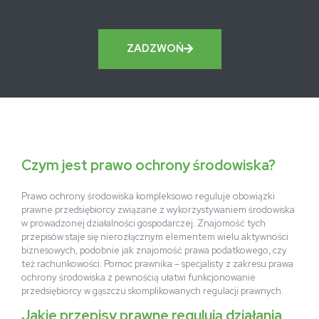
ZADZWOŃ
Czym jest prawo ochrony środowiska?
Prawo ochrony środowiska kompleksowo reguluje obowiązki
prawne przedsiębiorcy związane z wykorzystywaniem środowiska
w prowadzonej działalności gospodarczej. Znajomość tych
przepisów staje się nierozłącznym elementem wielu aktywności
biznesowych, podobnie jak znajomość prawa podatkowego, czy
też rachunkowości. Pomoc prawnika – specjalisty z zakresu prawa
ochrony środowiska z pewnością ułatwi funkcjonowanie
przedsiębiorcy w gąszczu skomplikowanych regulacji prawnych.
Jakie przepisy prawne regulują działania