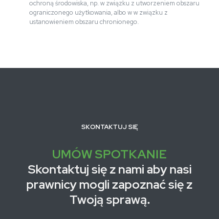
ochroną środowiska, np. w związku z utworzeniem obszaru
ograniczonego użytkowania, albo w w związku z
ustanowieniem obszaru chronionego.
SKONTAKTUJ SIĘ
UMÓW SPOTKANIE
Skontaktuj się z nami aby nasi
prawnicy mogli zapoznać się z
Twoją sprawą.