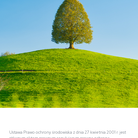
Ustawa Prawo ochrony środowiska z dnia 27 kwietnia 2001 r. jest