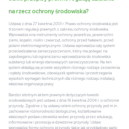
na rzecz ochrony środowiska?
Ustawa z dnia 27 kwietnia 2001 r. Prawo ochrony środowiska jest
trzonem regulacji prawnych z zakresu ochrony środowiska.
Wprowadza ona instrumenty ochrony powietrza, powierzchni
ziemi, kopalin, roślin i zwierząt, ochrony przed hałasem, przed
polami elektromagnetycznymi. Ustawa wprowadza cały system
przeciwdziałania zanieczyszczeniom, który ma polegać na
zapobieganiu lub ograniczaniu wprowadzania do środowiska
substancji lub energii stanowiących zanieczyszczenia. Na ten
system składają się przede wszystkim różnego rodzaje zezwolenia
i opłaty środowiskowe, obowiązek spełnienia i przestrzegania
wysokich wymagań technicznych dla różnego rodzaju instalacji,
właściwa organizacja pracy.
Bardzo istotnym aktem prawnym dotyczącym kwestii
środowiskowych jest ustawa z dnia 16 kwietnia 2004 r. o ochronie
przyrody. Zgodnie z tą ustawą celem ochrony przyrody jest m.in.
zachowanie różnorodności biologicznej, kształtowanie
właściwych postaw człowieka wobec przyrody przez edukację,
informowanie i promocję w dziedzinie przyrody. Ustaw
wprowadza formy ochrony przyrody takie jak przykładowo parki