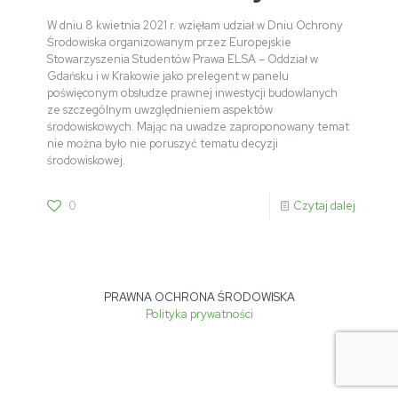
W dniu 8 kwietnia 2021 r. wzięłam udział w Dniu Ochrony
Środowiska organizowanym przez Europejskie
Stowarzyszenia Studentów Prawa ELSA – Oddział w
Gdańsku i w Krakowie jako prelegent w panelu
poświęconym obsłudze prawnej inwestycji budowlanych
ze szczególnym uwzględnieniem aspektów
środowiskowych. Mając na uwadze zaproponowany temat
nie można było nie poruszyć tematu decyzji
środowiskowej.
0
Czytaj dalej
PRAWNA OCHRONA ŚRODOWISKA
Polityka prywatności