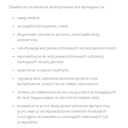
Zasadniczo pozwolenie wodnoprawne jest wymagane na:
usługi wodne;
szczególne korzystanie z wód;
długotrwałe obniżenie poziomu zwierciadła wody
podziemnej;
rekultywację wód powierzchniowych lub wód podziemnych;
wprowadzanie do wód powierzchniowych substancji
hamujących rozwój glonów;
wykonanie urządzeń wodnych;
regulację wód, zabudowę potoków górskich oraz
kształtowanie nowych koryt cieków naturalnych;
zmianę ukształtowania terenu na gruntach przylegających
do wód, mającą wpływ na warunki przepływu wód;
prowadzenie przez wody powierzchniowe płynące oraz
przez wały przeciwpowodziowe obiektów mostowych,
rurociągów, przewodów w rurociągach osłonowych lub
przepustów;