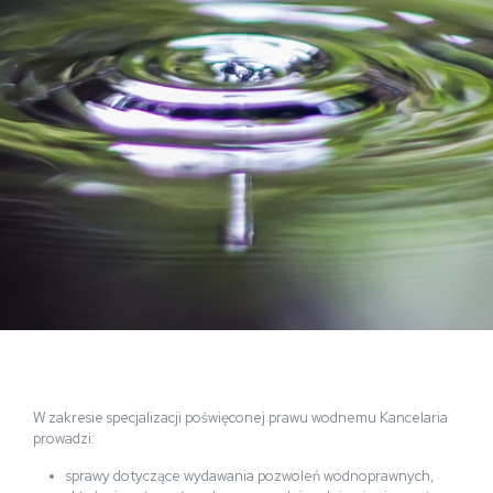
W zakresie specjalizacji poświęconej prawu wodnemu Kancelaria
prowadzi:
sprawy dotyczące wydawania pozwoleń wodnoprawnych,